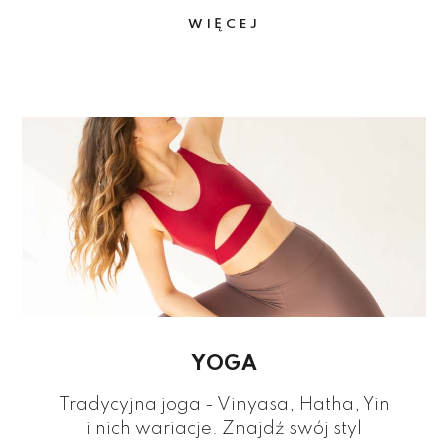
WIĘCEJ
YOGA
Tradycyjna joga - Vinyasa, Hatha, Yin
i nich wariacje. Znajdź swój styl