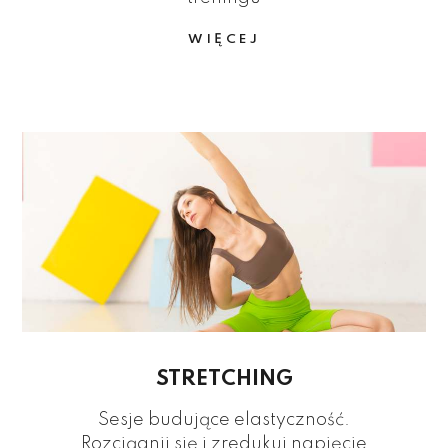
WIĘCEJ
STRETCHING
Sesje budujące elastyczność.
Rozciągnij się i zredukuj napięcie