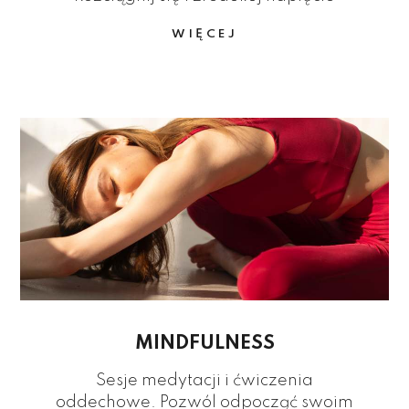
WIĘCEJ
MINDFULNESS
Sesje medytacji i ćwiczenia
oddechowe. Pozwól odpocząć swoim