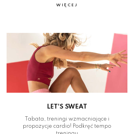
WIĘCEJ
LET'S SWEAT
Tabata, treningi wzmacniające i
propozycje cardio! Podkręć tempo
treningu