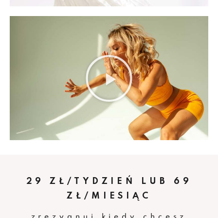
29 ZŁ/TYDZIEŃ LUB 69
ZŁ/MIESIĄC
zrezygnuj kiedy chcesz