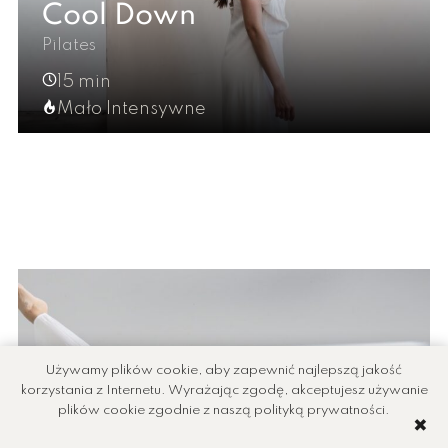
Cool Down
Pilates
15 min
Mało Intensywne
Używamy plików cookie, aby zapewnić najlepszą jakość
korzystania z Internetu. Wyrażając zgodę, akceptujesz używanie
plików cookie zgodnie z naszą polityką prywatności.
✖️
Yoga Beat Basic #6