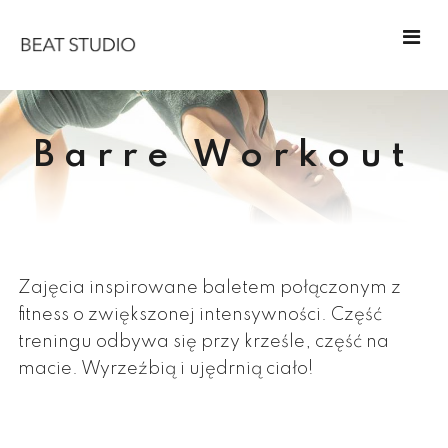
Barre Workout
Zajęcia inspirowane baletem połączonym z
fitness o zwiększonej intensywności. Część
treningu odbywa się przy krześle, część na
macie. Wyrzeźbią i ujędrnią ciało!