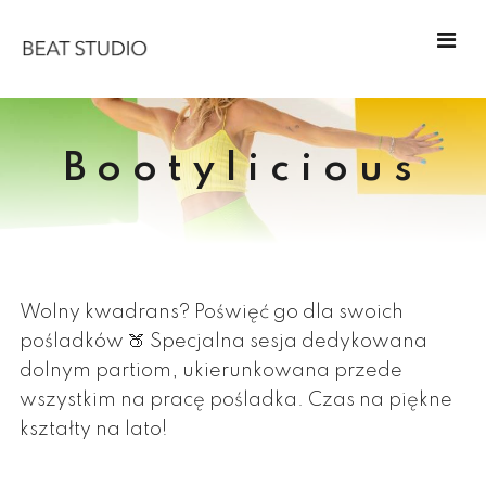
Bootylicious
Wolny kwadrans? Poświęć go dla swoich
pośladków 🍑 Specjalna sesja dedykowana
dolnym partiom, ukierunkowana przede
wszystkim na pracę pośladka. Czas na piękne
kształty na lato!