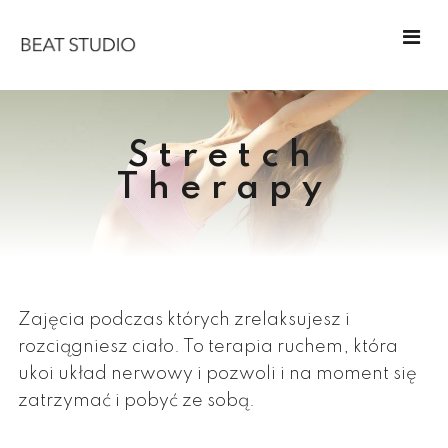
Stretch
Therapy
Zajęcia podczas których zrelaksujesz i
rozciągniesz ciało. To terapia ruchem, która
ukoi układ nerwowy i pozwoli i na moment się
zatrzymać i pobyć ze sobą.