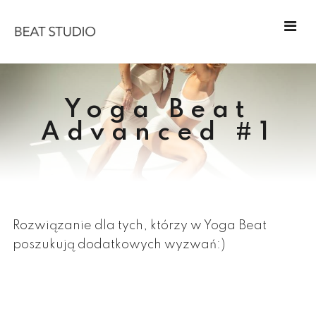
Yoga Beat
Advanced #1
Rozwiązanie dla tych, którzy w Yoga Beat
poszukują dodatkowych wyzwań:)