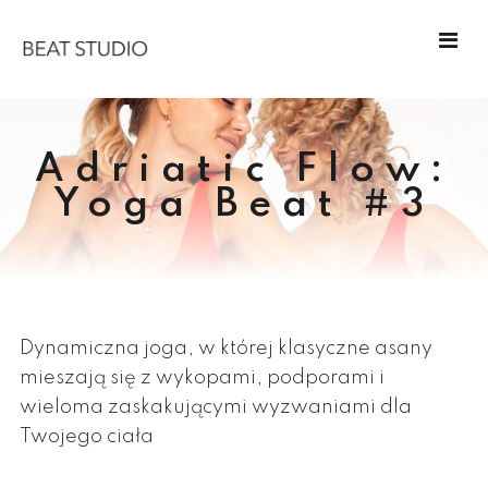
Adriatic Flow:
Yoga Beat #3
Dynamiczna joga, w której klasyczne asany
mieszają się z wykopami, podporami i
wieloma zaskakującymi wyzwaniami dla
Twojego ciała