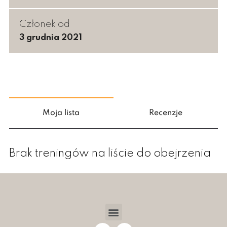
Członek od
3 grudnia 2021
Moja lista
Recenzje
Brak treningów na liście do obejrzenia